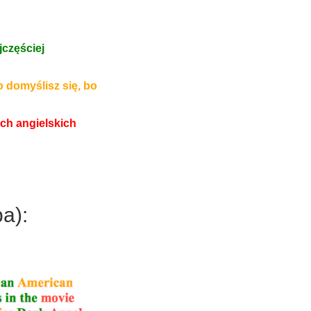
jczęściej
 domyślisz się, bo
ch angielskich
ba):