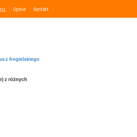
esz
Opinie
Kontakt
iacz Angielskiego
e) z różnych