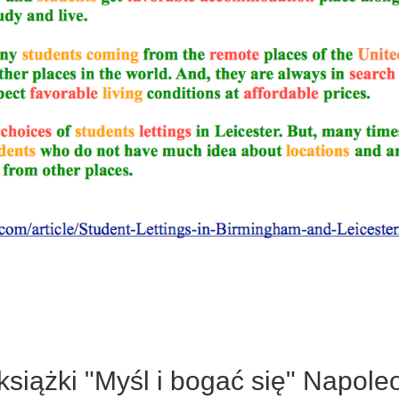
siążki "Myśl i bogać się" Napoleo