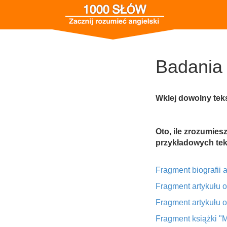
Badania 
Wklej dowolny teks
Oto, ile zrozumies
przykładowych te
Fragment biografii a
Fragment artykułu 
Fragment artykułu 
Fragment książki "M