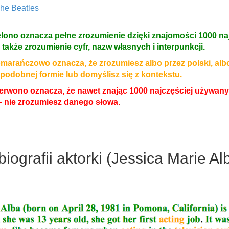
he Beatles
elono oznacza pełne zrozumienie dzięki znajomości 1000 na
także zrozumienie cyfr, nazw własnych i interpunkcji.
marańczowo oznacza, że zrozumiesz albo przez polski, albo
podobnej formie lub domyślisz się z kontekstu.
erwono oznacza, że nawet znając 1000 najczęściej używany
i - nie zrozumiesz danego słowa.
iografii aktorki (Jessica Marie Al