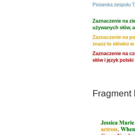
Piosenka zespołu T
Zaznaczenie na zi
używanych słów, a 
Zaznaczenie na po
znasz to słówko w 
Zaznaczenie na cz
słów i język polsk
Fragment b